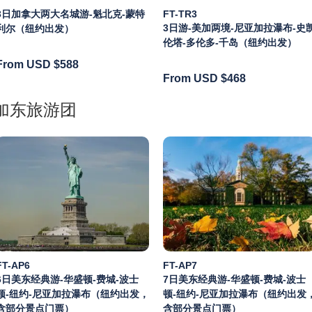
3日加拿大两大名城游-魁北克-蒙特
FT-TR3
3日游-美加两境-尼亚加拉瀑布-史
利尔（纽约出发）
伦塔-多伦多-千岛（纽约出发）
From USD
$588
From USD
$468
加东旅游团
FT-AP6
FT-AP7
6日美东经典游-华盛顿-费城-波士
7日美东经典游-华盛顿-费城-波士
顿-纽约-尼亚加拉瀑布（纽约出发，
顿-纽约-尼亚加拉瀑布（纽约出发
含部分景点门票）
含部分景点门票）