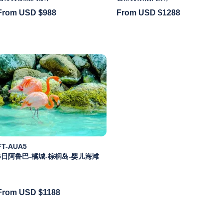
From USD
$988
From USD
$1288
FT-AUA5
5日阿鲁巴-橘城-棕榈岛-婴儿海滩
From USD
$1188