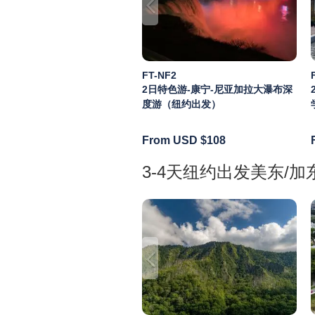
FT-NF2
2日特色游-康宁-尼亚加拉大瀑布深
度游（纽约出发）
From USD
$108
3-4天纽约出发美东/